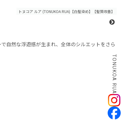
トヌコア ルア (TONUKOA RUA)【白髪染め】【髪質改善】
ーで自然な浮遊感が生まれ、全体のシルエットをさら
TONUKOA RUA