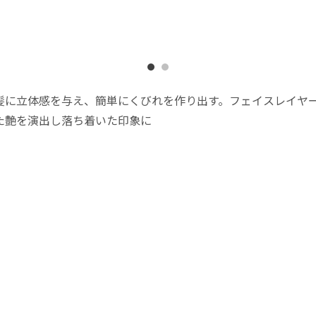
髪に立体感を与え、簡単にくびれを作り出す。フェイスレイヤ
した艶を演出し落ち着いた印象に